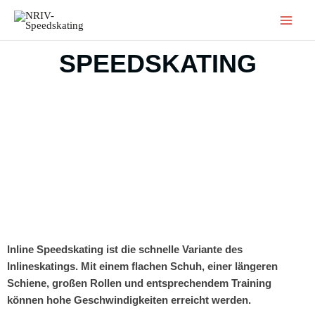
Zum
Inhalt
springen
SPEEDSKATING
Inline Speedskating ist die schnelle Variante des
Inlineskatings. Mit einem flachen Schuh, einer längeren
Schiene, großen Rollen und entsprechendem Training
können hohe Geschwindigkeiten erreicht werden.