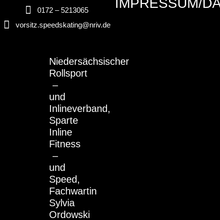
IMPRESSUM/D
0172 – 5213065
vorsitz.speedskating@nriv.de
Niedersächsischer
Rollsport
–
und
Inlineverband,
Sparte
Inline
Fitness
–
und
Speed,
Fachwartin
Sylvia
Ordowski