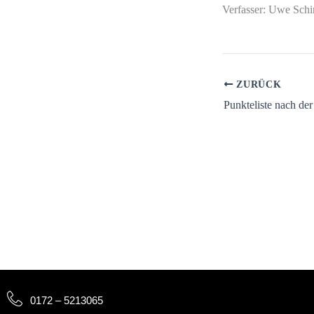
Verfasser: Uwe Sch
ZURÜCK
0172 – 5213065