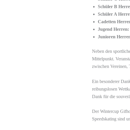
Schüler B Herre
Schüler A Herre
Cadetten Herre
Jugend Herren:
Junioren Herre
Neben den sportlich
Mittelpunkt. Verans
zwischen Vereinen, 
Ein besonderer Dank
reibungslosen Wettk
Dank für die souver
Der Wintercup Gifho
Speedskating sind un