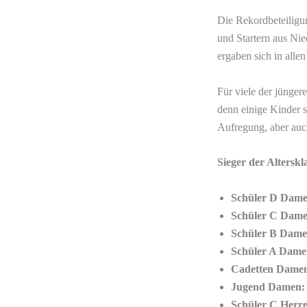
Die Rekordbeteiligun
und Startern aus Ni
ergaben sich in alle
Für viele der jünge
denn einige Kinder 
Aufregung, aber auc
Sieger der Alterskl
Schüler D Dame
Schüler C Dame
Schüler B Dame
Schüler A Dame
Cadetten Dame
Jugend Damen:
Schüler C Herr