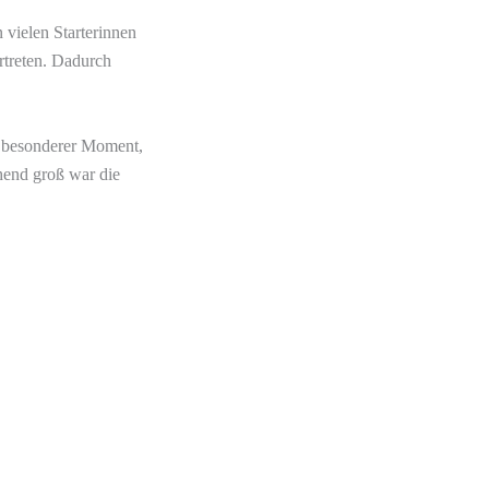
 vielen Starterinnen
rtreten. Dadurch
z besonderer Moment,
hend groß war die