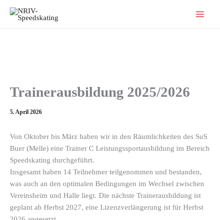
Zum
Inhalt
springen
Trainerausbildung 2025/2026
5. April 2026
Von Oktober bis März haben wir in den Räumlichkeiten des SuS
Buer (Melle) eine Trainer C Leistungssportausbildung im Bereich
Speedskating durchgeführt.
Insgesamt haben 14 Teilnehmer teilgenommen und bestanden,
was auch an den optimalen Bedingungen im Wechsel zwischen
Vereinsheim und Halle liegt. Die nächste Trainerausbildung ist
geplant ab Herbst 2027, eine Lizenzverlängerung ist für Herbst
2026 angesetzt.