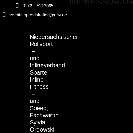
IMPRESSUM/D
0172 – 5213065
vorsitz.speedskating@nriv.de
Niedersächsischer
Rollsport
–
und
Inlineverband,
Sparte
Inline
Fitness
–
und
Speed,
Fachwartin
Sylvia
Ordowski