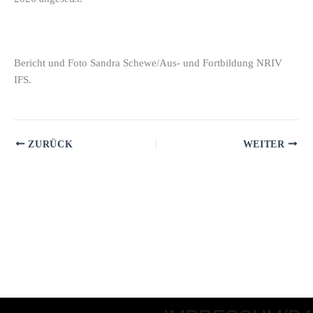
Bericht und Foto Sandra Schewe/Aus- und Fortbildung NRIV
IFS.
ZURÜCK
WEITER